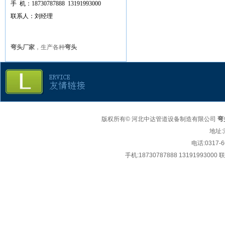
手 机：
18730787888 13191993000
联系人：刘经理
弯头厂家
，生产各种
弯头
版权所有© 河北中达管道设备制造有限公司
弯
地址:
电话:
0317-6
手机:
18730787888 1319199300