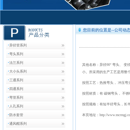
您目前的位置是--公司动
异径管系列
弯头系列
法兰系列
其他名称：异径90° 弯头、 
大小头系列
小。所采用的生产工艺是用整
三通系列
按照工艺：热推弯头， 冲压弯
四通系列
按照材质：有 碳钢弯头， 不
弯管系列
按照规格：有短半径弯头，长半径弯头
人孔系列
防水套管
本页地址：
http://www.mcrmgj.
通风帽系列